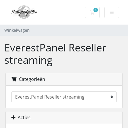
0
Winkelwagen
Winkelwagen
EverestPanel Reseller
streaming
Categorieën
Acties