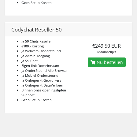
Geen
Setup Kosten
Codychat Reseller 50
Ja 50 Chats
Reseller
€249.50 EUR
€100,-
Korting
Ja
Webcam Ondersteund
Maandelijks
Ja
Admin Toegang
Ja
Ssl Chat
Nu bestellen
Eigen link
Domeinnaam
Ja
OnderSteund Alle Browser
Ja
Mobiel Ondersteund
Ja
Onbeperkt Gebruikers
Ja
Onbeperkt DataVerkeer
Binnen onze openingstijden
Support
Geen
Setup Kosten