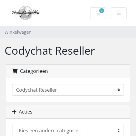
0
Winkelwagen
Winkelwagen
Codychat Reseller
Categorieën
Acties